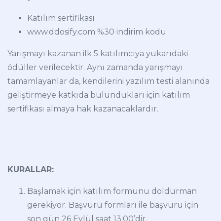
Katılım sertifikası
www.ddosify.com %30 indirim kodu
Yarışmayı kazanan ilk 5 katılımcıya yukarıdaki
ödüller verilecektir. Aynı zamanda yarışmayı
tamamlayanlar da, kendilerini yazılım testi alanında
geliştirmeye katkıda bulundukları için katılım
sertifikası almaya hak kazanacaklardır.
KURALLAR:
Başlamak için katılım formunu doldurman
gerekiyor. Başvuru formları ile başvuru için
son gün 26 Eylül saat 13:00’dir.