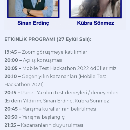
ETKİNLİK PROGRAMI (27 Eylül Salı):
19:45 –
Zoom görüşmeye katılımlar
20:00 –
Açılış konuşması
20:05 –
Mobile Test Hackathon 2022 ödüllerimiz
20:10 –
Geçen yılın kazananları (Mobile Test
Hackathon 2021)
20:15 –
Panel: Yazılım test deneyleri / deneyimleri
(Erdem Yıldırım, Sinan Erdinç, Kübra Sönmez)
20:45 –
Yarışma kurallarının belirtilmesi
20:50 –
Yarışma başlangıç
21:35 –
Kazananların duyurulması