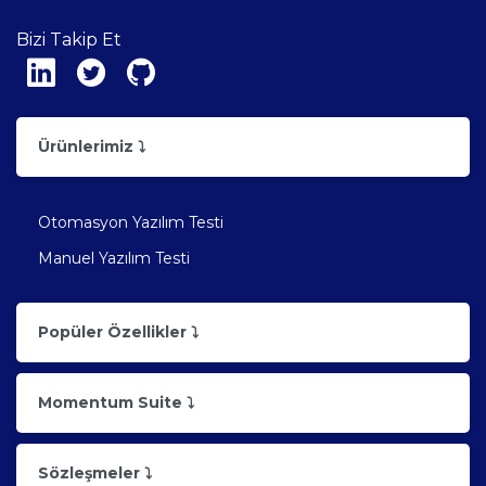
Bizi Takip Et
Ürünlerimiz ⤵
Otomasyon Yazılım Testi
Manuel Yazılım Testi
Popüler Özellikler ⤵
Momentum Suite ⤵
Sözleşmeler ⤵