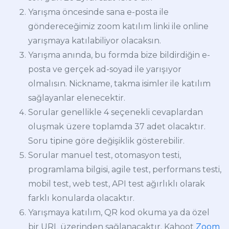
Yarışma öncesinde sana e-posta ile
göndereceğimiz zoom katılım linki ile online
yarışmaya katılabiliyor olacaksın.
Yarışma anında, bu formda bize bildirdiğin e-
posta ve gerçek ad-soyad ile yarışıyor
olmalısın. Nickname, takma isimler ile katılım
sağlayanlar elenecektir.
Sorular genellikle 4 seçenekli cevaplardan
oluşmak üzere toplamda 37 adet olacaktır.
Soru tipine göre değişiklik gösterebilir.
Sorular manuel test, otomasyon testi,
programlama bilgisi, agile test, performans testi,
mobil test, web test, API test ağırlıklı olarak
farklı konularda olacaktır.
Yarışmaya katılım, QR kod okuma ya da özel
bir URL üzerinden sağlanacaktır. Kahoot
Zoom