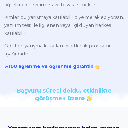
öğretmek, sevdirmek ve teşvik etmektir.
Kimler bu yarışmaya katılabilir diye merak ediyorsan,
yazılım testi ile ilgilenen veya ilgi duyan herkes
katılabilir.
Ödüller, yarışma kuralları ve etkinlik programı
aşağıdadır.
%100 eğlenme ve öğrenme garantili
Başvuru
süresi
doldu,
etkinlikte
görüşmek
üzere
Yarışmanın
başlamasına
kalan
zaman