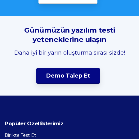
Günümüzün
yazılım
testi
yeteneklerine
ulaşın
Daha iyi bir yarın oluşturma sırası sizde!
Demo Talep Et
Popüler
Özelliklerimiz
Birlikte Test Et