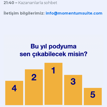
21:40 –
Kazananlarla sohbet
İletişim bilgilerimiz:
info@momentumsuite.com